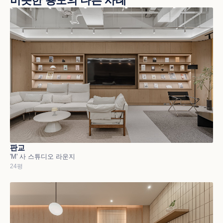
비슷한 용도의 다른 사례
판교
'M' 사 스튜디오 라운지
24평