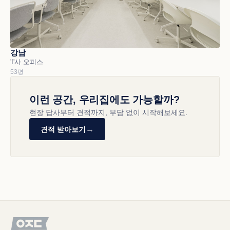
강남
'I'사 오피스
53평
이런 공간, 우리집에도 가능할까?
현장 답사부터 견적까지, 부담 없이 시작해보세요.
→
견적 받아보기