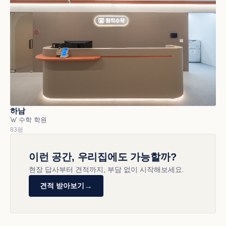
하남
'w' 수학 학원
83평
이런 공간, 우리집에도 가능할까?
현장 답사부터 견적까지, 부담 없이 시작해보세요.
→
견적 받아보기