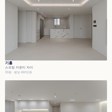
기흥
스프링 카운티 자이
30평 · 평당 480만원