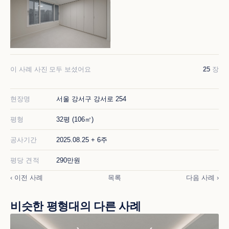
이 사례 사진 모두 보셨어요
25
장
현장명
서울 강서구 강서로 254
평형
32평 (106㎡)
공사기간
2025.08.25 + 6주
평당 견적
290만원
‹ 이전 사례
목록
다음 사례 ›
비슷한 평형대의 다른 사례