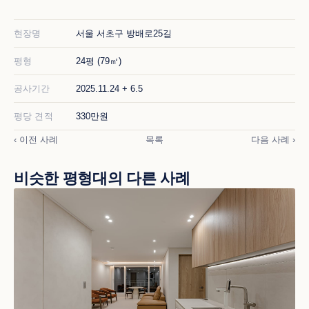
현장명
서울 서초구 방배로25길
평형
24평 (79㎡)
공사기간
2025.11.24 + 6.5
평당 견적
330만원
‹ 이전 사례
목록
다음 사례 ›
비슷한 평형대의 다른 사례