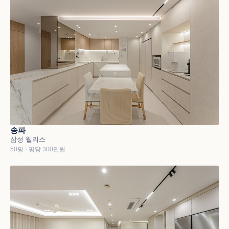
송파
삼성 웰리스
50평 · 평당 300만원