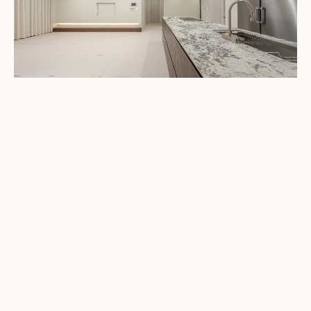
중구
남산롯데캐슬 아이리스
55평 · 평당 230만원
이런 공간, 우리집에도 가능할까?
현장 답사부터 견적까지, 부담 없이 시작해보세요.
→
견적 받아보기